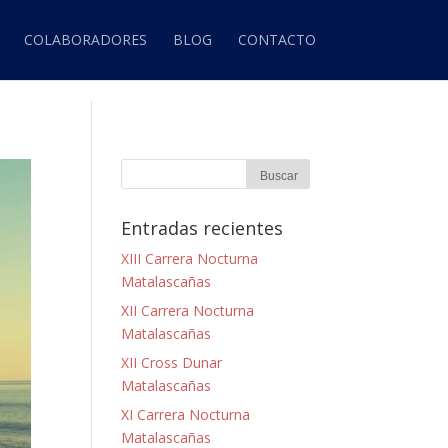
COLABORADORES
BLOG
CONTACTO
Entradas recientes
XIII Carrera Nocturna
Matalascañas
XII Carrera Nocturna
Matalascañas
XII Cross Dunar
Matalascañas
XI Carrera Nocturna
Matalascañas