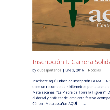
Inscripción I. Carrera Soli
by
clubespartanos
| Ene 3, 2016 |
Noticias
|
Inscríbete aquí: Enlace de inscripción La MARE
tiene un recorrido de 4 kilómetros por la arena 
Matalascañas, “La Piedra de Torre la Higuera”, D
el dorsal y disfrutar del ambiente festivo acompa
Cáncer, Matalascañas AQUÍ. ...