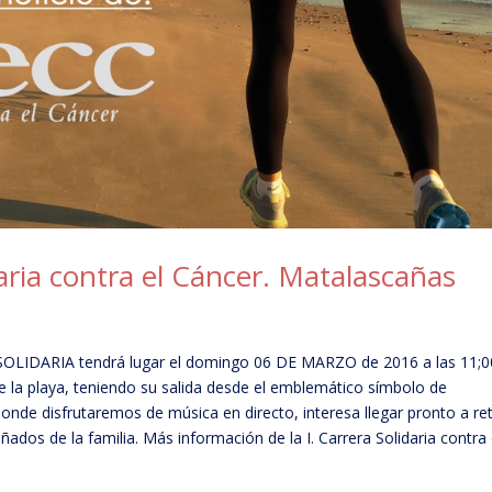
daria contra el Cáncer. Matalascañas
A SOLIDARIA tendrá lugar el domingo 06 DE MARZO de 2016 a las 11;0
de la playa, teniendo su salida desde el emblemático símbolo de
onde disfrutaremos de música en directo, interesa llegar pronto a ret
ñados de la familia. Más información de la I. Carrera Solidaria contra 