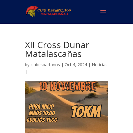
XII Cross Dunar
Matalascañas
by
clubespartanos
| Oct 4, 2024 |
Noticias
|