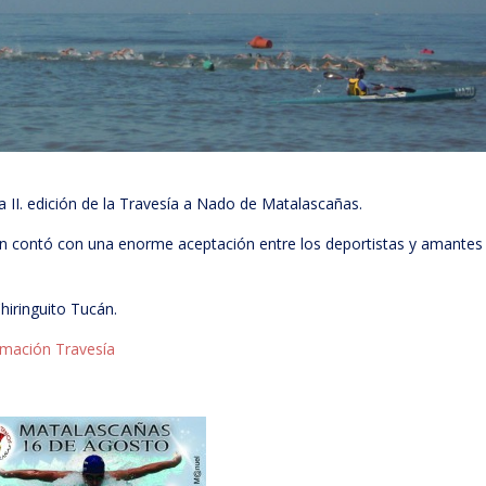
 II. edición de la Travesía a Nado de Matalascañas.
ón contó con una enorme aceptación entre los deportistas y amantes
hiringuito Tucán.
rmación Travesía