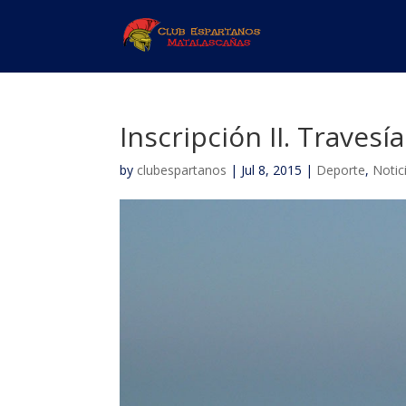
Inscripción II. Traves
by
clubespartanos
| Jul 8, 2015 |
Deporte
,
Notic