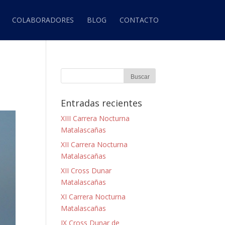
COLABORADORES
BLOG
CONTACTO
Entradas recientes
XIII Carrera Nocturna
Matalascañas
XII Carrera Nocturna
Matalascañas
XII Cross Dunar
Matalascañas
XI Carrera Nocturna
Matalascañas
IX Cross Dunar de