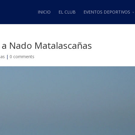
INICIO
EL CLUB
EVENTOS DEPORTIVOS
ía a Nado Matalascañas
ias
|
0 comments