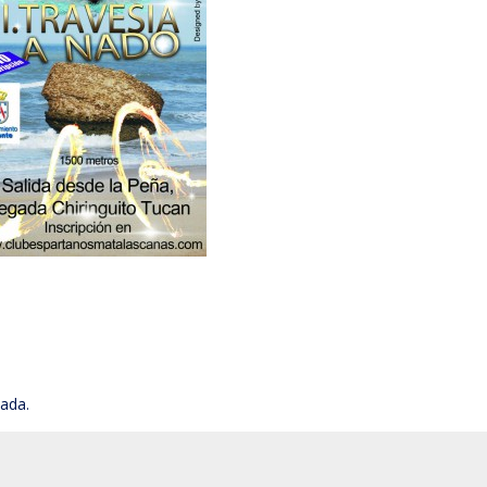
cada.