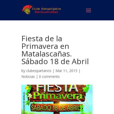
Fiesta de la
Primavera en
Matalascañas.
Sábado 18 de Abril
by
clubespartanos
| Mar 11, 2015 |
Noticias
|
0 comments